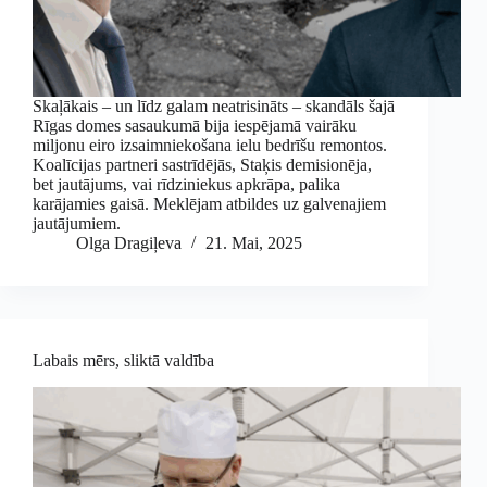
Skaļākais – un līdz galam neatrisināts – skandāls šajā
Rīgas domes sasaukumā bija iespējamā vairāku
miljonu eiro izsaimniekošana ielu bedrīšu remontos.
Koalīcijas partneri sastrīdējās, Staķis demisionēja,
bet jautājums, vai rīdziniekus apkrāpa, palika
karājamies gaisā. Meklējam atbildes uz galvenajiem
jautājumiem.
Olga Dragiļeva
21. Mai, 2025
Labais mērs, sliktā valdība