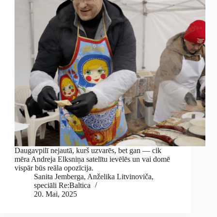
Daugavpilī nejautā, kurš uzvarēs, bet gan — cik
mēra Andreja Elksniņa satelītu ievēlēs un vai domē
vispār būs reāla opozīcija.
Sanita Jemberga
,
Anželika Litvinoviča,
speciāli Re:Baltica
20. Mai, 2025