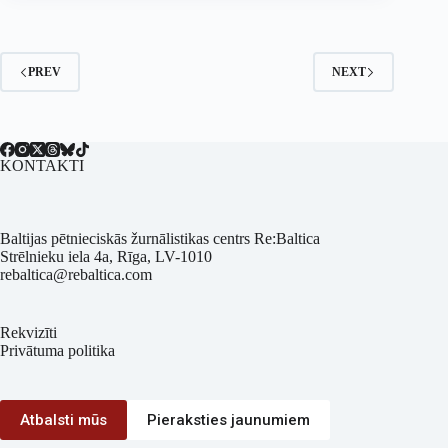
PREV
NEXT
KONTAKTI
Baltijas pētnieciskās žurnālistikas centrs Re:Baltica
Strēlnieku iela 4a, Rīga, LV-1010
rebaltica@rebaltica.com
Rekvizīti
Privātuma politika
Atbalsti mūs
Pieraksties jaunumiem