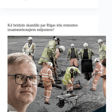
Kā beidzās skandāls par Rīgas ielu remontos
izsaimniekotajiem miljoniem?