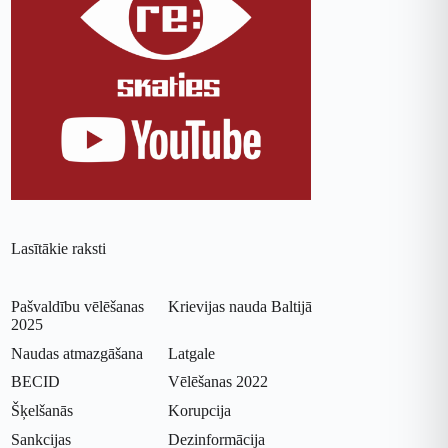
Lasītākie raksti
Pašvaldību vēlēšanas
Krievijas nauda Baltijā
2025
Naudas atmazgāšana
Latgale
BECID
Vēlēšanas 2022
Šķelšanās
Korupcija
Sankcijas
Dezinformācija