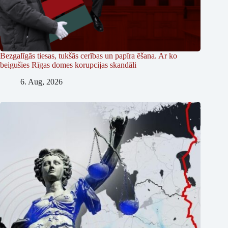
Bezgalīgās tiesas, tukšās cerības un papīra ēšana. Ar ko
beigušies Rīgas domes korupcijas skandāli
6. Aug, 2026