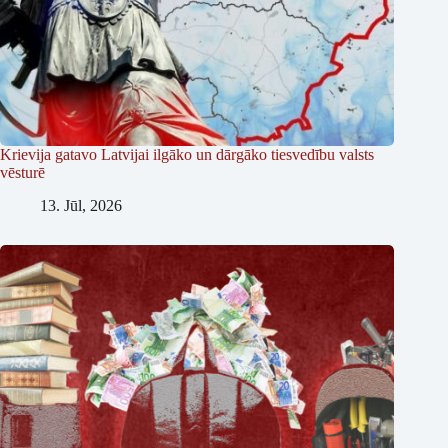
Krievija gatavo Latvijai ilgāko un dārgāko tiesvedību valsts
vēsturē
13. Jūl, 2026