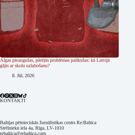
Algas pieaugušas, pārējās problēmas palikušas: kā Latvijā
gājis ar skolu uzlabošanu?
8. Jūl, 2026
KONTAKTI
Baltijas pētnieciskās žurnālistikas centrs Re:Baltica
Strēlnieku iela 4a, Rīga, LV-1010
rebaltica@rebaltica.com