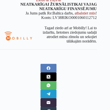
NEATKARĪGAI ŽURNĀLISTIKAI VAJAG
NEATKARĪGU FINANSĒJUMU
Ja Jums patīk Re:Baltica darbs,
atbalstiet mūs
!
Konts: LV38RIKO0001060112712
Tagad ziedo arī ar Mobilly! Lai to
izdarītu, lietotnes ziedojumu sadaļā
atrodiet mūsu zīmolu un sekojiet
tālākajām norādēm.