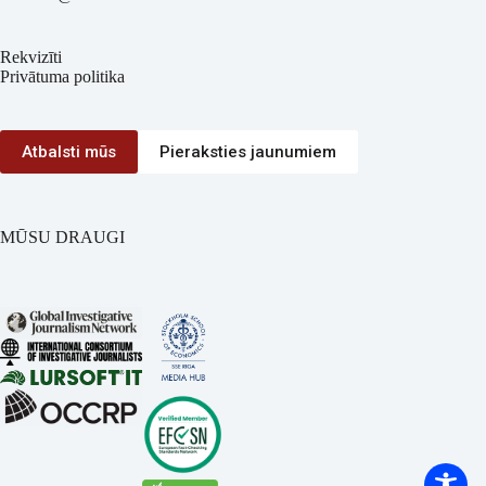
Rekvizīti
Privātuma politika
Atbalsti mūs
Pieraksties jaunumiem
MŪSU DRAUGI