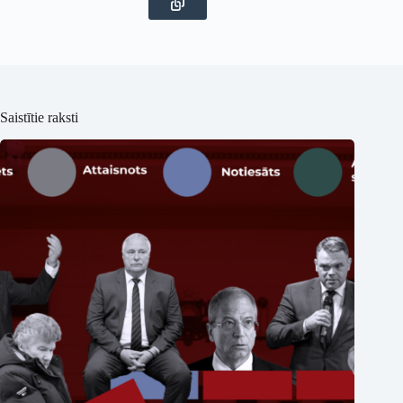
Saistītie raksti