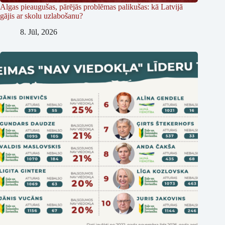
Algas pieaugušas, pārējās problēmas palikušas: kā Latvijā
gājis ar skolu uzlabošanu?
8. Jūl, 2026