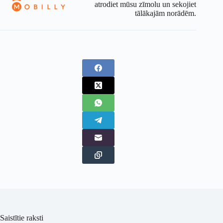
atrodiet mūsu zīmolu un sekojiet
tālākajām norādēm.
Saistītie raksti