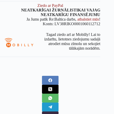
Ziedo ar PayPal
NEATKARĪGAI ŽURNĀLISTIKAI VAJAG
NEATKARĪGU FINANSĒJUMU
Ja Jums patīk Re:Baltica darbs,
atbalstiet mūs
!
Konts: LV38RIKO0001060112712
Tagad ziedo arī ar Mobilly! Lai to
izdarītu, lietotnes ziedojumu sadaļā
atrodiet mūsu zīmolu un sekojiet
tālākajām norādēm.