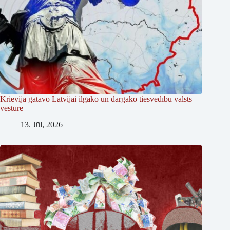
Krievija gatavo Latvijai ilgāko un dārgāko tiesvedību valsts
vēsturē
13. Jūl, 2026