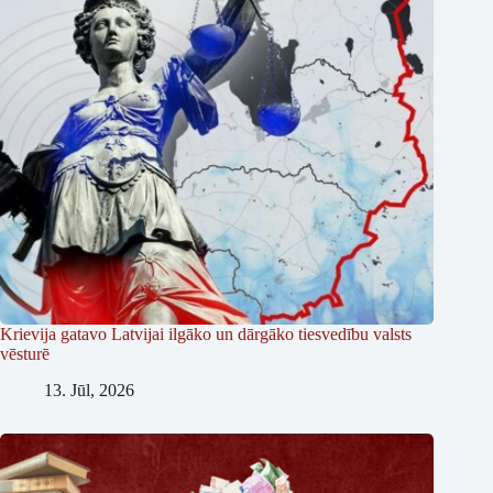
Krievija gatavo Latvijai ilgāko un dārgāko tiesvedību valsts
vēsturē
13. Jūl, 2026