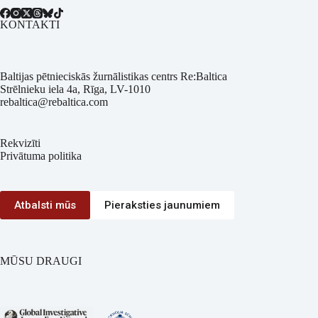
KONTAKTI
Baltijas pētnieciskās žurnālistikas centrs Re:Baltica
Strēlnieku iela 4a, Rīga, LV-1010
rebaltica@rebaltica.com
Rekvizīti
Privātuma politika
Atbalsti mūs
Pieraksties jaunumiem
MŪSU DRAUGI