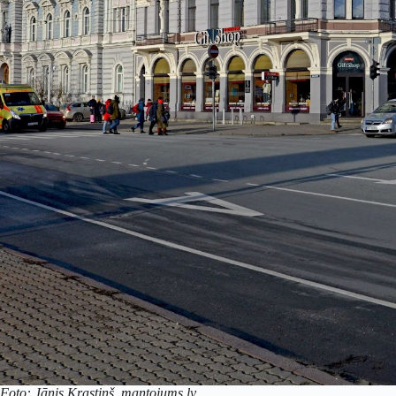
Foto: Jānis Krastiņš, mantojums.lv