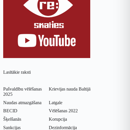
Lasītākie raksti
Pašvaldību vēlēšanas
Krievijas nauda Baltijā
2025
Naudas atmazgāšana
Latgale
BECID
Vēlēšanas 2022
Šķelšanās
Korupcija
Sankcijas
Dezinformācija