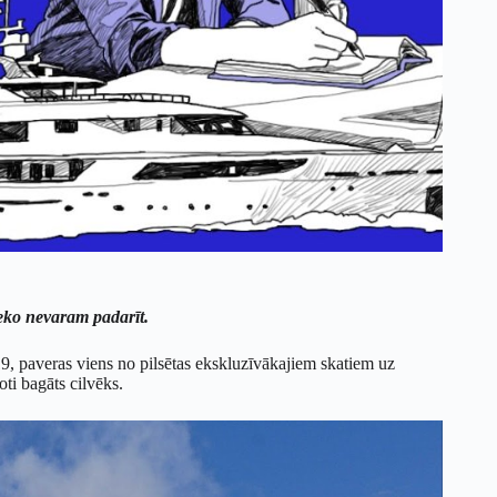
neko nevaram padarīt.
19, paveras viens no pilsētas ekskluzīvākajiem skatiem uz
ļoti bagāts cilvēks.