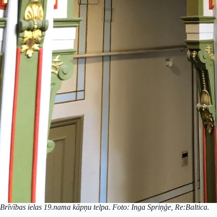
Brīvības ielas 19.nama kāpņu telpa. Foto: Inga Spriņģe, Re:Baltica.