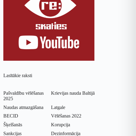
Lasītākie raksti
Pašvaldību vēlēšanas
Krievijas nauda Baltijā
2025
Naudas atmazgāšana
Latgale
BECID
Vēlēšanas 2022
Šķelšanās
Korupcija
Sankcijas
Dezinformācija