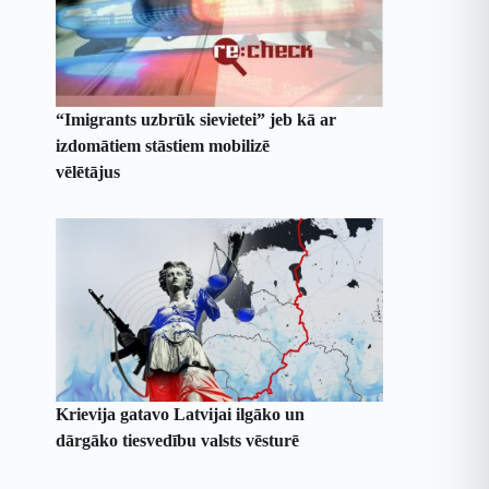
“Imigrants uzbrūk sievietei” jeb kā ar
izdomātiem stāstiem mobilizē
vēlētājus
Krievija gatavo Latvijai ilgāko un
dārgāko tiesvedību valsts vēsturē