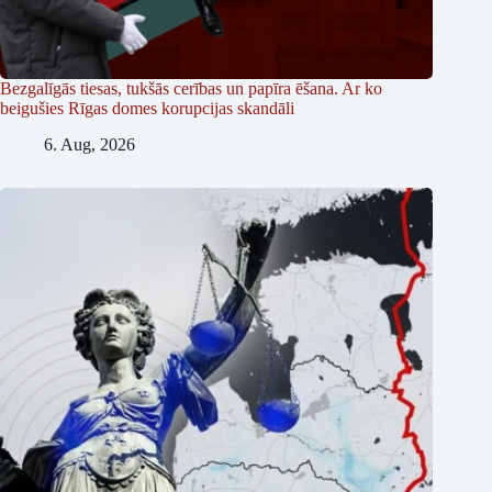
Bezgalīgās tiesas, tukšās cerības un papīra ēšana. Ar ko
beigušies Rīgas domes korupcijas skandāli
6. Aug, 2026