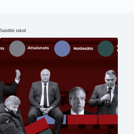
Saistītie raksti