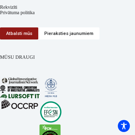
Rekvizīti
Privātuma politika
Atbalsti mūs
Pieraksties jaunumiem
MŪSU DRAUGI