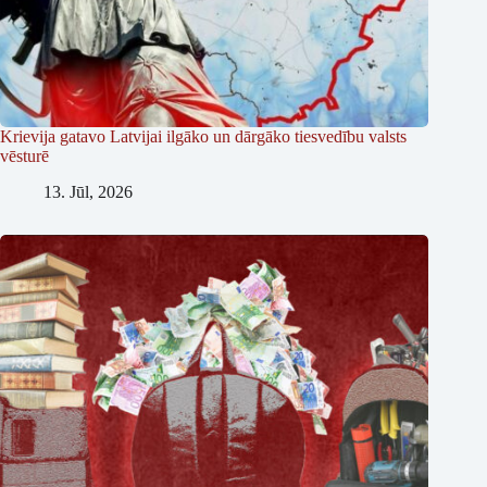
Krievija gatavo Latvijai ilgāko un dārgāko tiesvedību valsts
vēsturē
13. Jūl, 2026