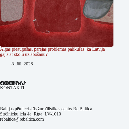
Algas pieaugušas, pārējās problēmas palikušas: kā Latvijā
gājis ar skolu uzlabošanu?
8. Jūl, 2026
KONTAKTI
Baltijas pētnieciskās žurnālistikas centrs Re:Baltica
Strēlnieku iela 4a, Rīga, LV-1010
rebaltica@rebaltica.com