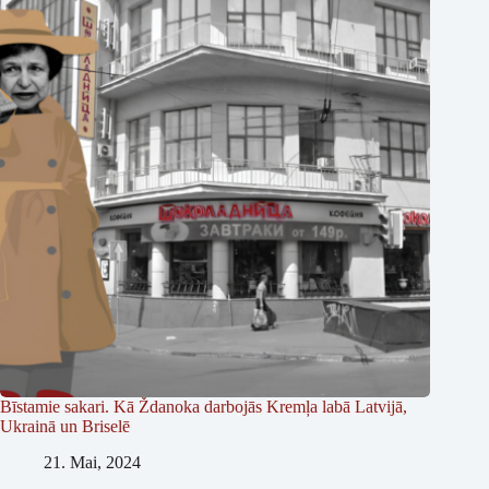
Bīstamie sakari. Kā Ždanoka darbojās Kremļa labā Latvijā,
Ukrainā un Briselē
21. Mai, 2024