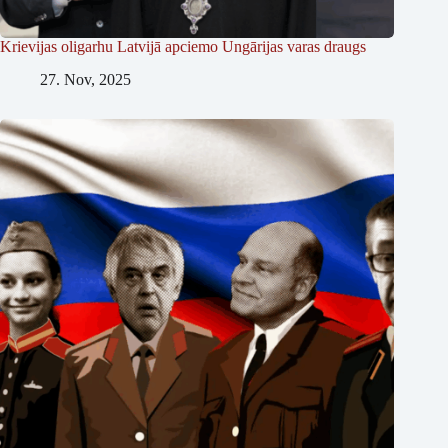
Krievijas oligarhu Latvijā apciemo Ungārijas varas draugs
27. Nov, 2025