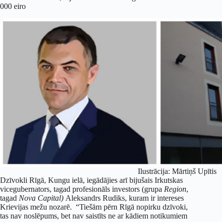
000 eiro
Ilustrācija: Mārtiņš Upītis
Dzīvokli Rīgā, Kungu ielā, iegādājies arī bijušais Irkutskas
vicegubernators, tagad profesionāls investors (grupa
Region
,
tagad
Nova Capital)
Aleksandrs Rudiks, kuram ir intereses
Krievijas mežu nozarē. “Tiešām pērn Rīgā nopirku dzīvoki,
tas nav noslēpums, bet nav saistīts ne ar kādiem notikumiem