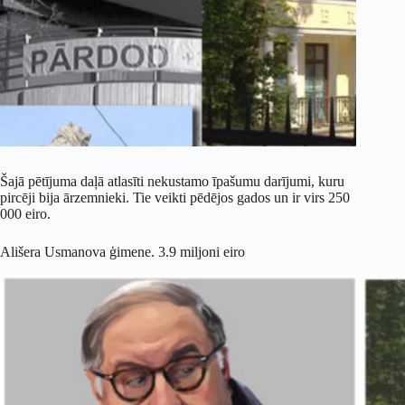
Šajā pētījuma daļā atlasīti nekustamo īpašumu darījumi, kuru
pircēji bija ārzemnieki. Tie veikti pēdējos gados un ir virs 250
000 eiro.
Ališera Usmanova ģimene. 3.9 miljoni eiro