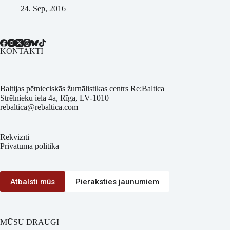
24. Sep, 2016
KONTAKTI
Baltijas pētnieciskās žurnālistikas centrs Re:Baltica
Strēlnieku iela 4a, Rīga, LV-1010
rebaltica@rebaltica.com
Rekvizīti
Privātuma politika
Atbalsti mūs
Pieraksties jaunumiem
MŪSU DRAUGI