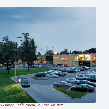
55 miljoni īpašniekiem, 340 eiro kasierim