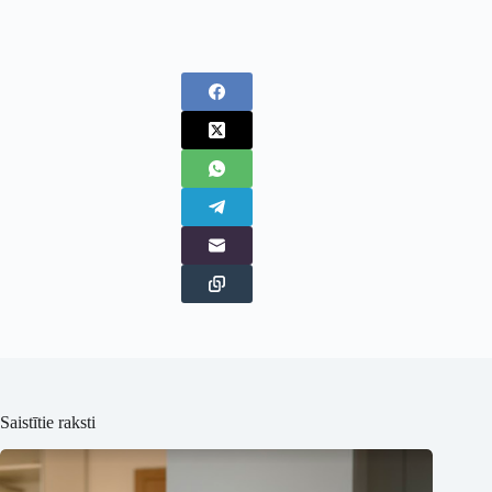
Saistītie raksti