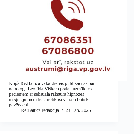
Kopš Re:Baltica vakardienas publikācijas par
neirologa Leonīda Viškera praksi uzmākties
pacientēm ar seksuāla rakstura hipnozes
mēģinājumiem lietā notikuši vairāki būtiski
pavērsieni.
Re:Baltica redakcija
23. Jan, 2025