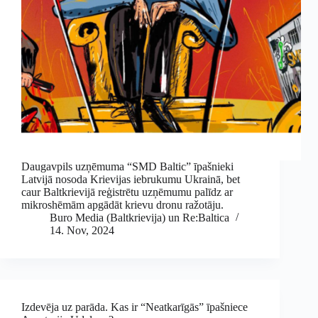
Daugavpils uzņēmuma “SMD Baltic” īpašnieki
Latvijā nosoda Krievijas iebrukumu Ukrainā, bet
caur Baltkrievijā reģistrētu uzņēmumu palīdz ar
mikroshēmām apgādāt krievu dronu ražotāju.
Buro Media (Baltkrievija) un Re:Baltica
14. Nov, 2024
Izdevēja uz parāda. Kas ir “Neatkarīgās” īpašniece