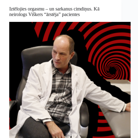
Iztēlojies orgasmu – un sarkanus cimdiņus. Kā
neirologs Viškers “ārstēja” pacientes