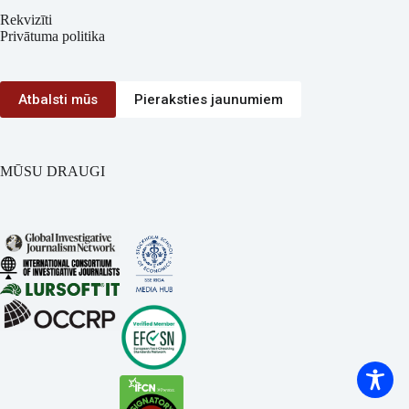
Rekvizīti
Privātuma politika
Atbalsti mūs
Pieraksties jaunumiem
MŪSU DRAUGI