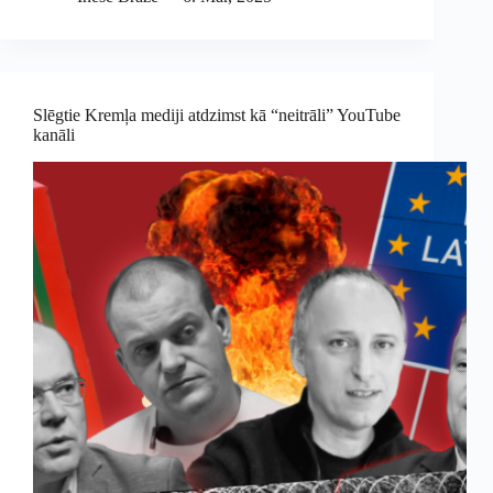
Slēgtie Kremļa mediji atdzimst kā “neitrāli” YouTube
kanāli