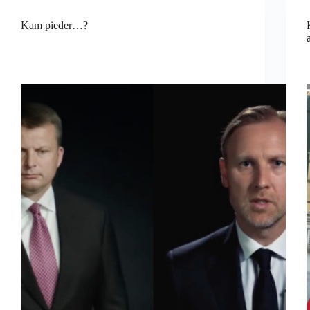
Kam pieder…?