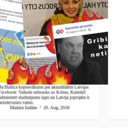
Re:Baltica kopsavilkums par aktualitātēm Latvijas
Facebook: Vaikule nebrauks uz Krimu, Kaimiņš
administrē sludinājumu lapu un Latvija joprojām ir
neizdevusies valsts.
Madara Indāne
20. Aug, 2018