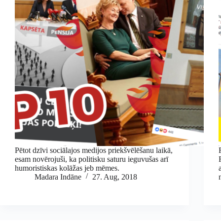
Pētot dzīvi sociālajos medijos priekšvēlēšanu laikā,
esam novērojuši, ka politisku saturu ieguvušas arī
humoristiskas kolāžas jeb mēmes.
Madara Indāne
27. Aug, 2018