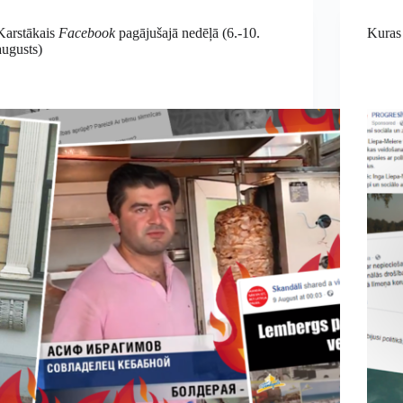
Karstākais
Facebook
pagājušajā nedēļā (6.-10.
Kuras 
augusts)