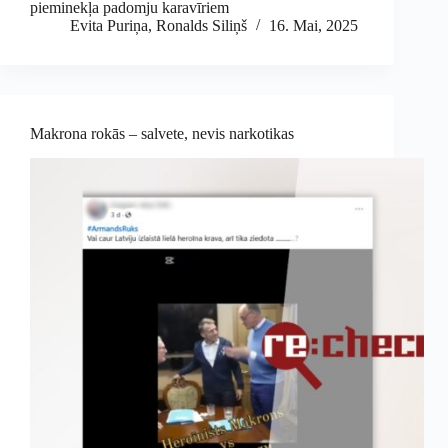
pieminekļa padomju karavīriem
Evita Puriņa
,
Ronalds Siliņš
16. Mai, 2025
Makrona rokās – salvete, nevis narkotikas