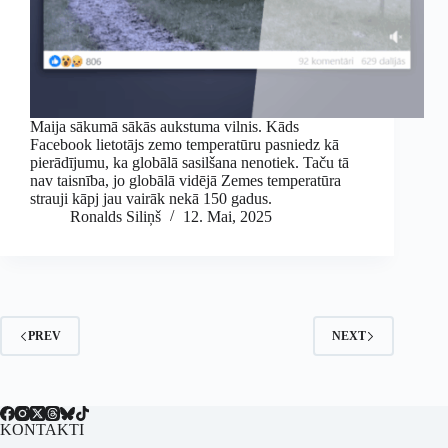
Maija sākumā sākās aukstuma vilnis. Kāds
Facebook lietotājs zemo temperatūru pasniedz kā
pierādījumu, ka globālā sasilšana nenotiek. Taču tā
nav taisnība, jo globālā vidējā Zemes temperatūra
strauji kāpj jau vairāk nekā 150 gadus.
Ronalds Siliņš
12. Mai, 2025
PREV
NEXT
KONTAKTI