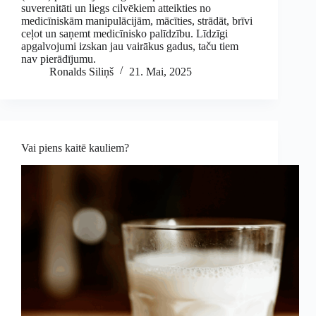
suverenitāti un liegs cilvēkiem atteikties no
medicīniskām manipulācijām, mācīties, strādāt, brīvi
ceļot un saņemt medicīnisko palīdzību. Līdzīgi
apgalvojumi izskan jau vairākus gadus, taču tiem
nav pierādījumu.
Ronalds Siliņš
21. Mai, 2025
Vai piens kaitē kauliem?