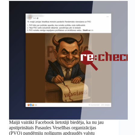
Maijā vairāki Facebook lietotāji biedēja, ka nu jau
apstiprinātais Pasaules Veselības organizācijas
(PVO) pandēmiju nolīgums apdraudēs valstu