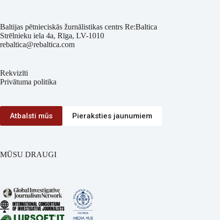
Baltijas pētnieciskās žurnālistikas centrs Re:Baltica
Strēlnieku iela 4a, Rīga, LV-1010
rebaltica@rebaltica.com
Rekvizīti
Privātuma politika
Atbalsti mūs
Pieraksties jaunumiem
MŪSU DRAUGI