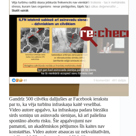
Gandrīz 500 cilvēku dalījušies ar Facebook ierakstu
par to, ka vēja turbīnu infraskaņa kaitē veselībai.
Video autore apgalvo, ka infraskaņa padara biezāku
sirds somiņu un asinsvadu sieniņas, kā arī palielina
spontāno abortu risku. Šie apgalvojumi nav
pamatoti, un akadēmiskos pētījumos šīs kaites nav
konstatētas. Video autore atsaucas uz nekvalitatīvām,