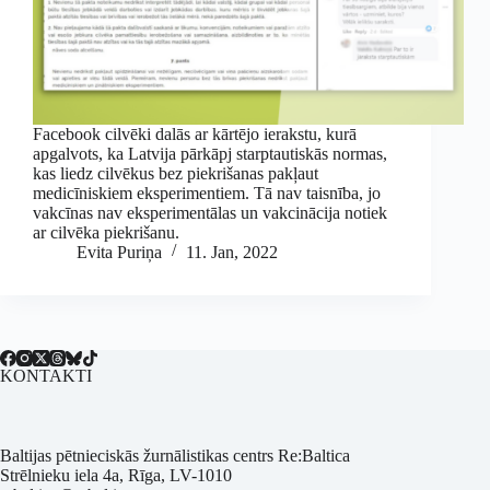
Facebook cilvēki dalās ar kārtējo ierakstu, kurā
apgalvots, ka Latvija pārkāpj starptautiskās normas,
kas liedz cilvēkus bez piekrišanas pakļaut
medicīniskiem eksperimentiem. Tā nav taisnība, jo
vakcīnas nav eksperimentālas un vakcinācija notiek
ar cilvēka piekrišanu.
Evita Puriņa
11. Jan, 2022
KONTAKTI
Baltijas pētnieciskās žurnālistikas centrs Re:Baltica
Strēlnieku iela 4a, Rīga, LV-1010