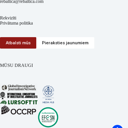
rebaltica@rebaltica.com
Rekvizīti
Privātuma politika
Atbalsti mūs
Pieraksties jaunumiem
MŪSU DRAUGI