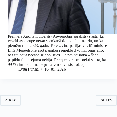
Premjers Andris Kulbergs (Apvienotais saraksts) stāsta, ka
veselības aprūpē nevar vienkārši dot papildu naudu, un kā
piemēru min 2023. gadu. Toreiz viņa partijas virzītā ministre
Līga Meņģelsone esot panākusi papildu 370 miljonus eiro,
bet situācija neesot uzlabojusies. Tā nav taisnība – šāda
papildu finansējuma nebija. Premjers arī nekorekti stāsta, ka
99 % slimnīcu finansējuma veido valsts dotācija.
Evita Puriņa
16. Jūl, 2026
PREV
NEXT