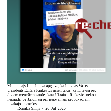
Maldinātājs Jānis Lauva apgalvo, ka Latvijas Valsts
prezidents Edgars Rinkēvičs nesen teicis, ka Krievija pēc
diviem mēnešiem zaudēs karā Ukrainā. Rinkēvičs neko tādu
nepauda, bet brīdināja par iespējamām provokācijām
tuvākajos mēnešos.
Ronalds Siliņš
20. Jūl, 2026