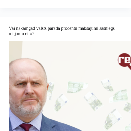
Vai nākamgad valsts parāda procentu maksājumi sasniegs
miljardu eiro?