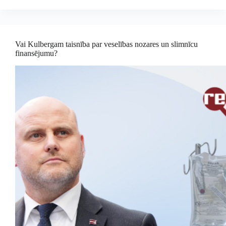
Vai Kulbergam taisnība par veselības nozares un slimnīcu
finansējumu?