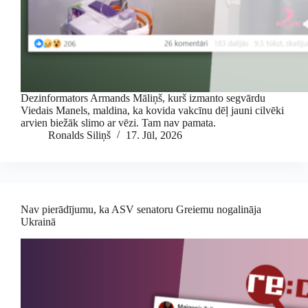
Dezinformators Armands Māliņš, kurš izmanto segvārdu
Viedais Manels, maldina, ka kovida vakcīnu dēļ jauni cilvēki
arvien biežāk slimo ar vēzi. Tam nav pamata.
Ronalds Siliņš
17. Jūl, 2026
Nav pierādījumu, ka ASV senatoru Greiemu nogalināja
Ukrainā