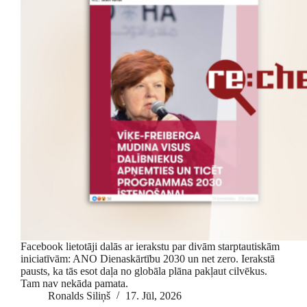
Facebook lietotāji dalās ar ierakstu par divām starptautiskām
iniciatīvām: ANO Dienaskārtību 2030 un net zero. Ierakstā
pausts, ka tās esot daļa no globāla plāna pakļaut cilvēkus.
Tam nav nekāda pamata.
Ronalds Siliņš
17. Jūl, 2026