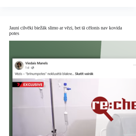
Jauni cilvēki biežāk slimo ar vēzi, bet tā cēlonis nav kovida
potes