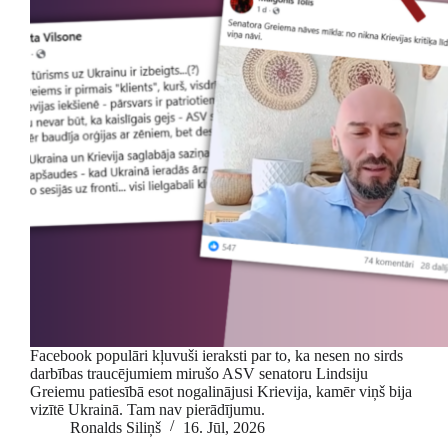
Facebook populāri kļuvuši ieraksti par to, ka nesen no sirds
darbības traucējumiem mirušo ASV senatoru Lindsiju
Greiemu patiesībā esot nogalinājusi Krievija, kamēr viņš bija
vizītē Ukrainā. Tam nav pierādījumu.
Ronalds Siliņš
16. Jūl, 2026