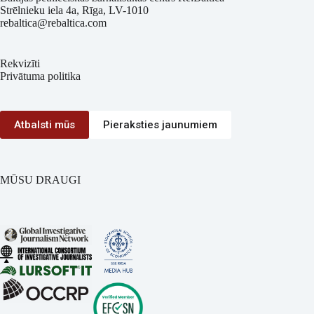
Strēlnieku iela 4a, Rīga, LV-1010
rebaltica@rebaltica.com
Rekvizīti
Privātuma politika
Atbalsti mūs
Pieraksties jaunumiem
MŪSU DRAUGI