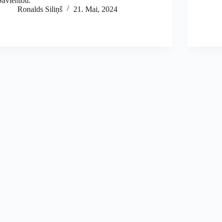
Savienību.
Ronalds Siliņš
21. Mai, 2024