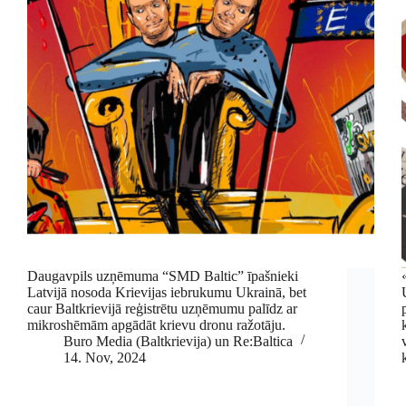
Daugavpils uzņēmuma “SMD Baltic” īpašnieki
Latvijā nosoda Krievijas iebrukumu Ukrainā, bet
caur Baltkrievijā reģistrētu uzņēmumu palīdz ar
mikroshēmām apgādāt krievu dronu ražotāju.
Buro Media (Baltkrievija) un Re:Baltica
14. Nov, 2024