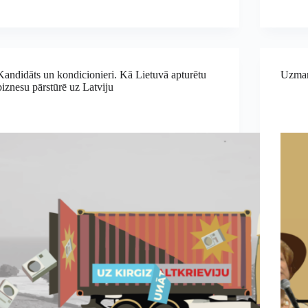
Kandidāts un kondicionieri. Kā Lietuvā apturētu
Uzman
biznesu pārstūrē uz Latviju