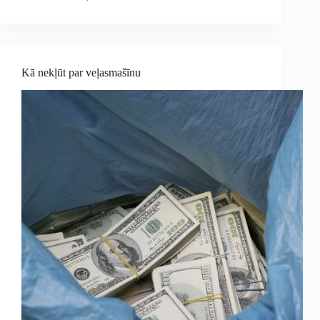
Kā nekļūt par veļasmašīnu