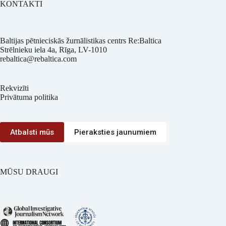
KONTAKTI
Baltijas pētnieciskās žurnālistikas centrs Re:Baltica
Strēlnieku iela 4a, Rīga, LV-1010
rebaltica@rebaltica.com
Rekvizīti
Privātuma politika
Atbalsti mūs
Pieraksties jaunumiem
MŪSU DRAUGI