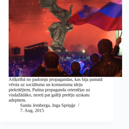
Atšķirībā no padomju propagandas, kas bija pamatā
vērsta uz sociālisma un komunisma ideju
piekritējiem, Putina propaganda orientējas uz
visdažādāko, nereti pat galēji pretēju uzskatu
adeptiem.
Sanita Jemberga
,
Inga Spriņģe
7. Aug, 2015