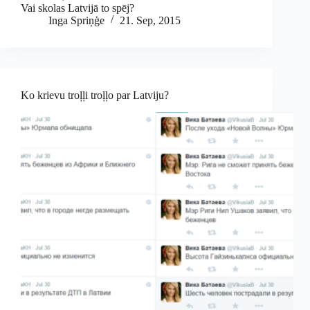
Vai skolas Latvijā to spēj?
Inga Spriņģe
21. Sep, 2015
Ko krievu troļļi troļļo par Latviju?