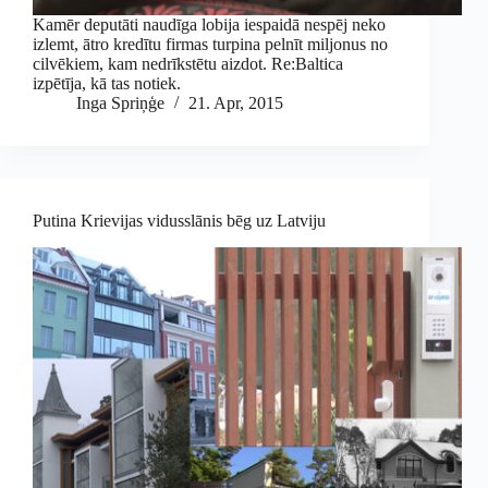
Kamēr deputāti naudīga lobija iespaidā nespēj neko
izlemt, ātro kredītu firmas turpina pelnīt miljonus no
cilvēkiem, kam nedrīkstētu aizdot. Re:Baltica
izpētīja, kā tas notiek.
Inga Spriņģe
21. Apr, 2015
Putina Krievijas vidusslānis bēg uz Latviju