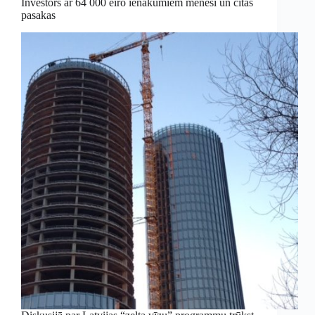
Investors ar 64 000 eiro ienākumiem mēnesī un citas
pasakas