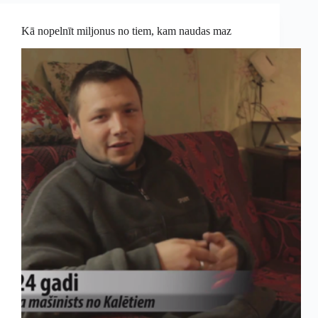
Kā nopelnīt miljonus no tiem, kam naudas maz