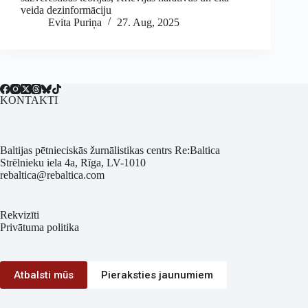
veida dezinformāciju
Evita Puriņa
27. Aug, 2025
KONTAKTI
Baltijas pētnieciskās žurnālistikas centrs Re:Baltica
Strēlnieku iela 4a, Rīga, LV-1010
rebaltica@rebaltica.com
Rekvizīti
Privātuma politika
Atbalsti mūs
Pieraksties jaunumiem