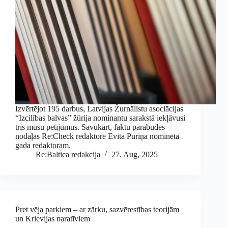
Izvērtējot 195 darbus, Latvijas Žurnālistu asociācijas
“Izcilības balvas” žūrija nominantu sarakstā iekļāvusi
trīs mūsu pētījumus. Savukārt, faktu pārabudes
nodaļas Re:Check redaktore Evita Puriņa nominēta
gada redaktoram.
Re:Baltica redakcija
27. Aug, 2025
Pret vēja parkiem – ar zārku, sazvērestības teorijām
un Krievijas naratīviem