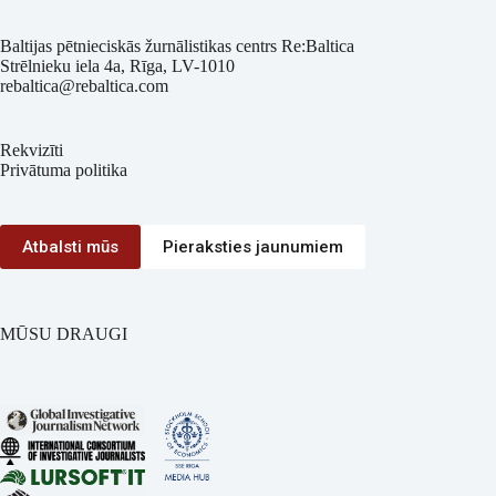
Baltijas pētnieciskās žurnālistikas centrs Re:Baltica
Strēlnieku iela 4a, Rīga, LV-1010
rebaltica@rebaltica.com
Rekvizīti
Privātuma politika
Atbalsti mūs
Pieraksties jaunumiem
MŪSU DRAUGI