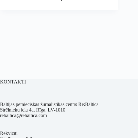
KONTAKTI
Baltijas pētnieciskās žurnālistikas centrs Re:Baltica
Strēlnieku iela 4a, Rīga, LV-1010
rebaltica@rebaltica.com
Rekvizīti