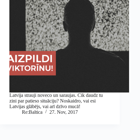
Latvija strauji noveco un saraujas. Cik daudz tu
zini par patieso situāciju? Noskaidro, vai esi
Latvijas glābējs, vai arī dzīvo mucā!
Re:Baltica
27. Nov, 2017