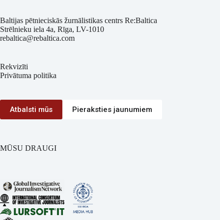
Baltijas pētnieciskās žurnālistikas centrs Re:Baltica
Strēlnieku iela 4a, Rīga, LV-1010
rebaltica@rebaltica.com
Rekvizīti
Privātuma politika
Atbalsti mūs
Pieraksties jaunumiem
MŪSU DRAUGI