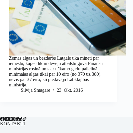
Zemās algas un bezdarbs Latgalē tika minēti par
iemeslu, kāpēc likumdevēju atbalstu guva Finanšu
ministrijas rosinājums ar nākamo gadu palielināt
minimālās algas tikai par 10 eiro (no 370 uz 380),
nevis par 37 eiro, kā piedāvāja Labklājības
ministrija.
Silvija Smagare
23. Okt, 2016
KONTAKTI