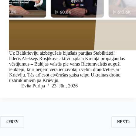
Uz Baltkrieviju aizbēgušais bijušais partijas Stabilitātei!
līderis Aleksejs Rosļikovs aktīvi izplata Kremļa propagandas
vēstījumus – Baltijas valstīs pie varas Rietumvalstīs auguši
ielikteņi, kuri neņem vērā iedzīvotāju vēlmi draudzēties ar
Krieviju. Tās arī esot atvērušas gaisa telpu Ukrainas dronu
uzbrukumiem pa Krieviju.
Evita Puriņa
23. Jūn, 2026
PREV
NEXT