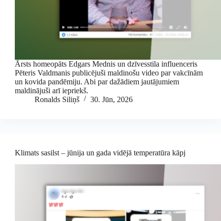
Ārsts homeopāts Edgars Mednis un dzīvesstila influenceris
Pēteris Valdmanis publicējuši maldinošu video par vakcīnām
un kovida pandēmiju. Abi par dažādiem jautājumiem
maldinājuši arī iepriekš.
Ronalds Siliņš
30. Jūn, 2026
Klimats sasilst – jūnija un gada vidējā temperatūra kāpj