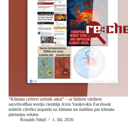
“Klimata cerbers uzbrūk atkal” – ar šādiem vārdiem
sazvērestības teoriju cienītājs Aivis Vasiļevskis Facebook
noliedz cilvēku iespaidu uz klimatu un maldina par klimata
pārmaiņu sekām.
Ronalds Siliņš
1. Jūl, 2026