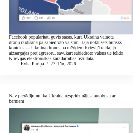
Facebook popularitāti guvis stāsts, kurā Ukraina vainota
dronu raidīšanā pa sabiedroto valstīm. Tajā noklusēts būtisks
konteksts – Ukraina dronus pa mērķiem Krievijā raida, jo
aizsargājas pret agresoru, savukārt sabiedroto valstīs tie ielido
Krievijas elektroniskās karadarbības rezultātā.
Evita Puriņa
27. Jūn, 2026
Nav pierādījumu, ka Ukraina uzspridzinājusi autobusu ar
bērniem