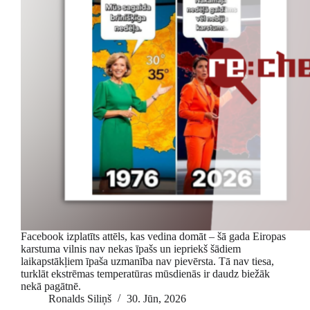
Facebook izplatīts attēls, kas vedina domāt – šā gada Eiropas
karstuma vilnis nav nekas īpašs un iepriekš šādiem
laikapstākļiem īpaša uzmanība nav pievērsta. Tā nav tiesa,
turklāt ekstrēmas temperatūras mūsdienās ir daudz biežāk
nekā pagātnē.
Ronalds Siliņš
30. Jūn, 2026