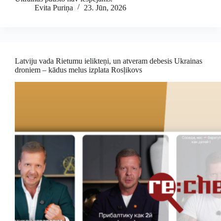
Evita Puriņa
23. Jūn, 2026
Latviju vada Rietumu ielikteņi, un atveram debesis Ukrainas
droniem – kādus melus izplata Rosļikovs