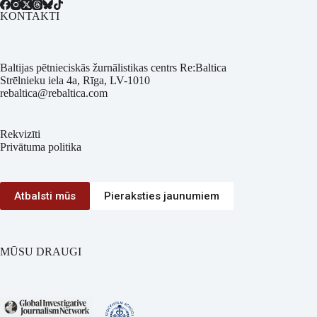
KONTAKTI
Baltijas pētnieciskās žurnālistikas centrs Re:Baltica
Strēlnieku iela 4a, Rīga, LV-1010
rebaltica@rebaltica.com
Rekvizīti
Privātuma politika
Atbalsti mūs
Pieraksties jaunumiem
MŪSU DRAUGI