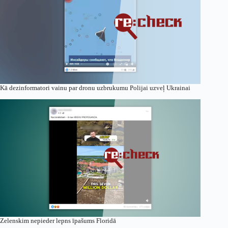
Kā dezinformatori vainu par dronu uzbrukumu Polijai uzveļ Ukrainai
Zelenskim nepieder lepns īpašums Floridā