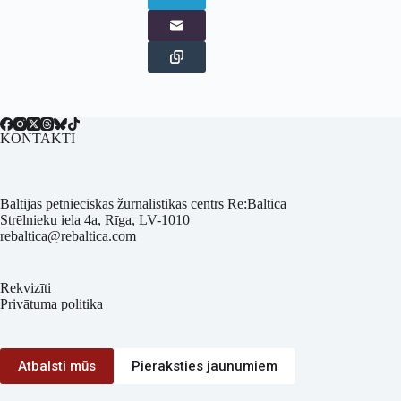
KONTAKTI
Baltijas pētnieciskās žurnālistikas centrs Re:Baltica
Strēlnieku iela 4a, Rīga, LV-1010
rebaltica@rebaltica.com
Rekvizīti
Privātuma politika
Atbalsti mūs
Pieraksties jaunumiem