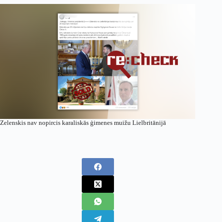
Zelenskis nav nopircis karaliskās ģimenes muižu Lielbritānijā